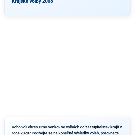
Krajské volby 2008
Koho volí okres Brno-venkov ve volbách do zastupitelstev krajů v
roce 2020? Podívejte se na konečné výsledky voleb, porovnejte