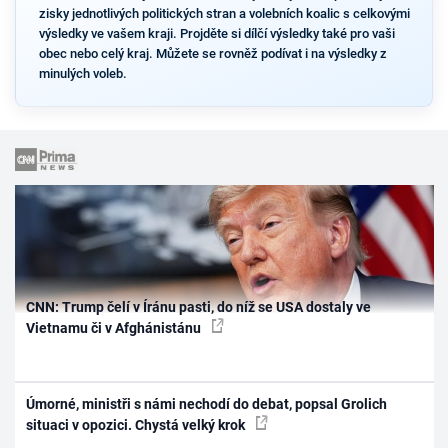
zisky jednotlivých politických stran a volebních koalic s celkovými
výsledky ve vašem kraji. Projděte si dílčí výsledky také pro vaši
obec nebo celý kraj. Můžete se rovněž podívat i na výsledky z
minulých voleb.
CNN: Trump čelí v Íránu pasti, do níž se USA dostaly ve
Vietnamu či v Afghánistánu
Úmorné, ministři s námi nechodí do debat, popsal Grolich
situaci v opozici. Chystá velký krok