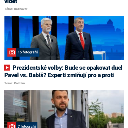
vidět
Téma: Rozhovor
15 fotografií
Prezidentské volby: Bude se opakovat duel
Pavel vs. Babiš? Experti zmiňují pro a proti
Téma: Politika
7 fotografií