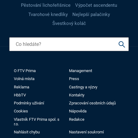
Pěstování lichořeřišnice
Výpočet ascendentu
Tvarohové knedlíky
Nejlepší palačinky
Švestkový koláč
O FTV Prima
Management
Volná místa
Press
Reklama
Castingy a výzvy
HbbTV
Kontakty
Podmínky užívání
Zpracování osobních údajů
Cookies
Nápověda
Vlastník FTV Prima spol. s
Redakce
r.o.
Nahlásit chybu
Nastavení soukromí