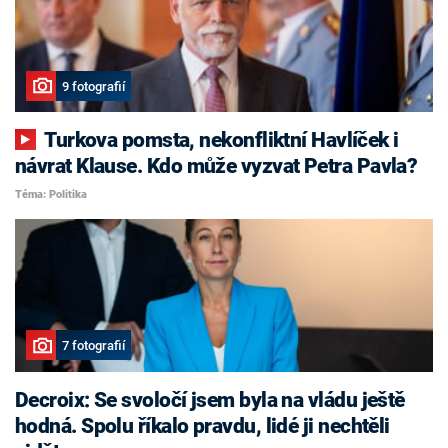
9 fotografií
Turkova pomsta, nekonfliktní Havlíček i
návrat Klause. Kdo může vyzvat Petra Pavla?
Téma: Politika
7 fotografií
Decroix: Se svoločí jsem byla na vládu ještě
hodná. Spolu říkalo pravdu, lidé ji nechtěli