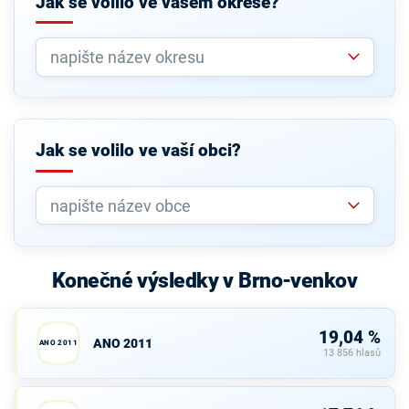
Jak se volilo ve vašem okrese?
Jak se volilo ve vaší obci?
Konečné výsledky v Brno-venkov
19,04 %
ANO 2011
ANO 2011
13 856 hlasů