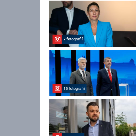
7 fotografií
15 fotografií