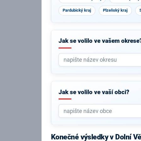
Pardubický kraj
Plzeňský kraj
Jak se volilo ve vašem okrese
Jak se volilo ve vaší obci?
Konečné výsledky v Dolní V