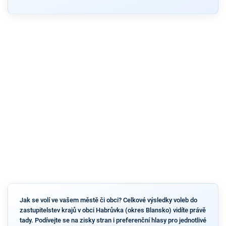
Jak se volí ve vašem městě či obci? Celkové výsledky voleb do
zastupitelstev krajů v obci Habrůvka (okres Blansko) vidíte právě
tady. Podívejte se na zisky stran i preferenční hlasy pro jednotlivé