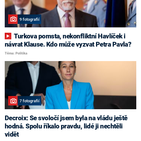
9 fotografií
Turkova pomsta, nekonfliktní Havlíček i
návrat Klause. Kdo může vyzvat Petra Pavla?
Téma: Politika
7 fotografií
Decroix: Se svoločí jsem byla na vládu ještě
hodná. Spolu říkalo pravdu, lidé ji nechtěli
vidět