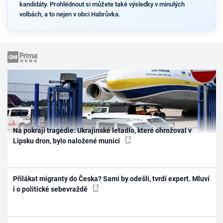
kandidáty. Prohlédnout si můžete také výsledky v minulých
volbách, a to nejen v obci Habrůvka.
Na pokraji tragédie: Ukrajinské letadlo, které ohrožoval v
Lipsku dron, bylo naložené municí
Přilákat migranty do Česka? Sami by odešli, tvrdí expert. Mluví
i o politické sebevraždě