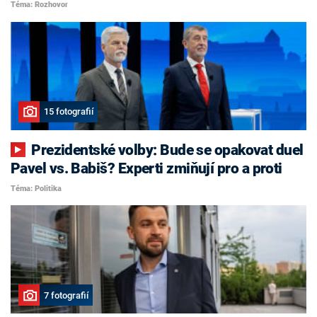
Téma: Rozhovor
15 fotografií
Prezidentské volby: Bude se opakovat duel
Pavel vs. Babiš? Experti zmiňují pro a proti
Téma: Politika
7 fotografií