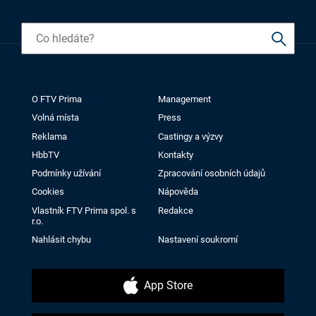
O FTV Prima
Management
Volná místa
Press
Reklama
Castingy a výzvy
HbbTV
Kontakty
Podmínky užívání
Zpracování osobních údajů
Cookies
Nápověda
Vlastník FTV Prima spol. s
Redakce
r.o.
Nahlásit chybu
Nastavení soukromí
App Store