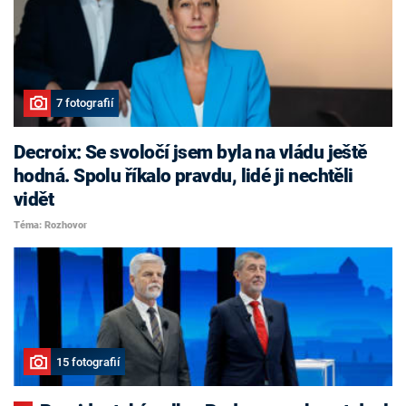
7 fotografií
Decroix: Se svoločí jsem byla na vládu ještě
hodná. Spolu říkalo pravdu, lidé ji nechtěli
vidět
Téma: Rozhovor
15 fotografií