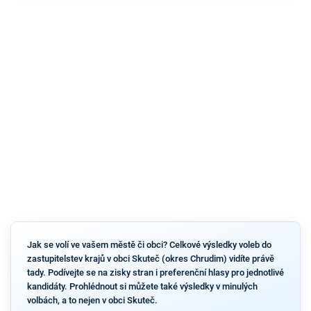
Jak se volí ve vašem městě či obci? Celkové výsledky voleb do
zastupitelstev krajů v obci Skuteč (okres Chrudim) vidíte právě
tady. Podívejte se na zisky stran i preferenční hlasy pro jednotlivé
kandidáty. Prohlédnout si můžete také výsledky v minulých
volbách, a to nejen v obci Skuteč.