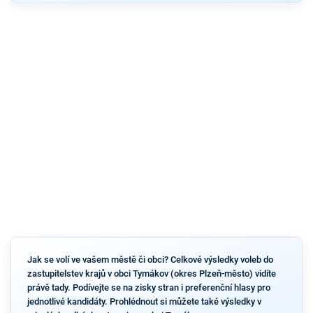
Jak se volí ve vašem městě či obci? Celkové výsledky voleb do
zastupitelstev krajů v obci Tymákov (okres Plzeň-město) vidíte
právě tady. Podívejte se na zisky stran i preferenční hlasy pro
jednotlivé kandidáty. Prohlédnout si můžete také výsledky v