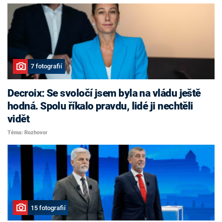
7 fotografií
Decroix: Se svoločí jsem byla na vládu ještě
hodná. Spolu říkalo pravdu, lidé ji nechtěli
vidět
Téma: Rozhovor
15 fotografií