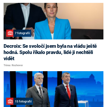
7 fotografií
Decroix: Se svoločí jsem byla na vládu ještě
hodná. Spolu říkalo pravdu, lidé ji nechtěli
vidět
Téma: Rozhovor
15 fotografií