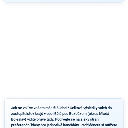
Jak se volí ve vašem městě či obci? Celkové výsledky voleb do
zastupitelstev krajů v obci Bělá pod Bezdězem (okres Mladá
Boleslav) vidíte právě tady. Podívejte se na zisky stran i
preferenční hlasy pro jednotlivé kandidáty. Prohlédnout si můžete