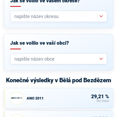
Jak se volilo ve vašem okrese?
Jak se volilo ve vaší obci?
Konečné výsledky v Bělá pod Bezdězem
29,21 %
ANO 2011
ANO 2011
362 hlasů