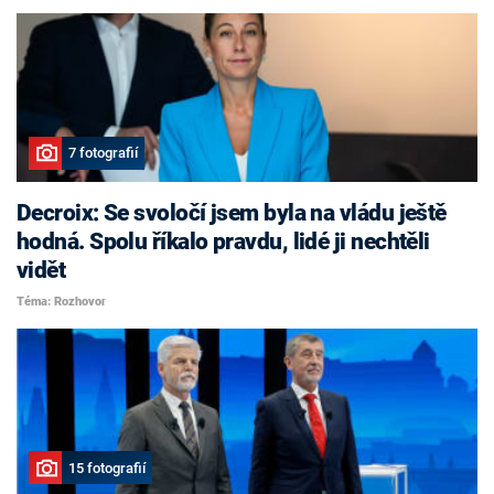
7 fotografií
Decroix: Se svoločí jsem byla na vládu ještě
hodná. Spolu říkalo pravdu, lidé ji nechtěli
vidět
Téma: Rozhovor
15 fotografií