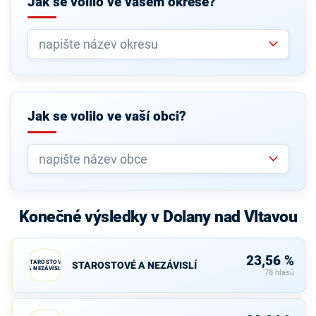
Jak se volilo ve vašem okrese?
Jak se volilo ve vaší obci?
Konečné výsledky v Dolany nad Vltavou
23,56 %
STAROSTOVÉ
STAROSTOVÉ A NEZÁVISLÍ
A NEZÁVISLÍ
78 hlasů