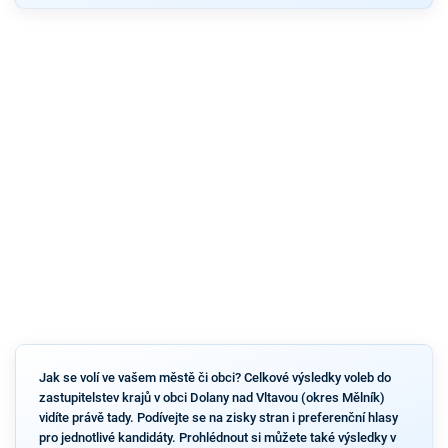
Jak se volí ve vašem městě či obci? Celkové výsledky voleb do
zastupitelstev krajů v obci Dolany nad Vltavou (okres Mělník)
vidíte právě tady. Podívejte se na zisky stran i preferenční hlasy
pro jednotlivé kandidáty. Prohlédnout si můžete také výsledky v