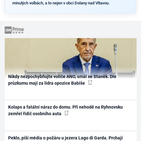
minulých volbách, a to nejen v obci Dolany nad Vltavou.
Nikdy nezpochybňujte voliče ANO, smál se Staněk. Dle
průzkumu mají za lídra opozice Babiše
Kolaps a fatální náraz do domu. Při nehodě na Ryhnovsku
zemřel řidič osobního auta
Peklo, píší média o požáru u jezera Lago di Garda. Prchají