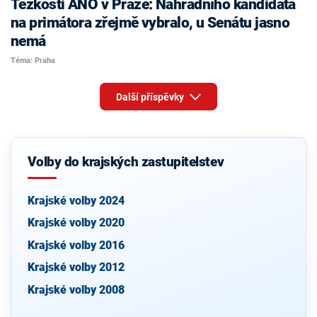
Těžkosti ANO v Praze: Náhradního kandidáta
na primátora zřejmě vybralo, u Senátu jasno
nemá
Téma: Praha
Další příspěvky
Volby do krajských zastupitelstev
Krajské volby 2024
Krajské volby 2020
Krajské volby 2016
Krajské volby 2012
Krajské volby 2008