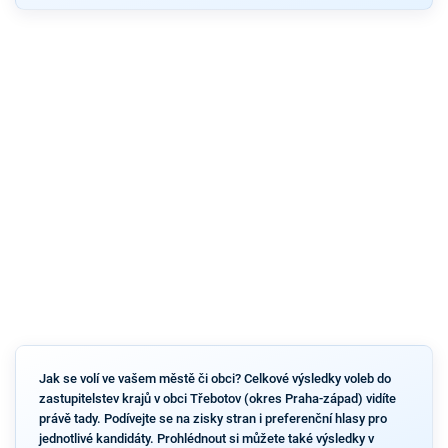
Jak se volí ve vašem městě či obci? Celkové výsledky voleb do
zastupitelstev krajů v obci Třebotov (okres Praha-západ) vidíte
právě tady. Podívejte se na zisky stran i preferenční hlasy pro
jednotlivé kandidáty. Prohlédnout si můžete také výsledky v