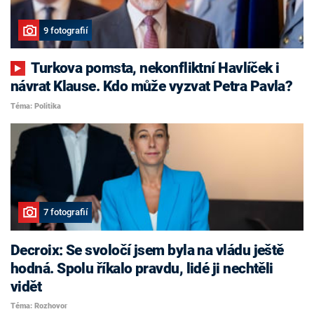
9 fotografií
Turkova pomsta, nekonfliktní Havlíček i
návrat Klause. Kdo může vyzvat Petra Pavla?
Téma: Politika
7 fotografií
Decroix: Se svoločí jsem byla na vládu ještě
hodná. Spolu říkalo pravdu, lidé ji nechtěli
vidět
Téma: Rozhovor