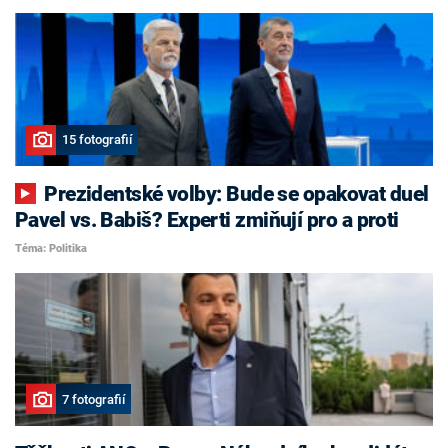
15 fotografií
Prezidentské volby: Bude se opakovat duel
Pavel vs. Babiš? Experti zmiňují pro a proti
Téma: Politika
7 fotografií