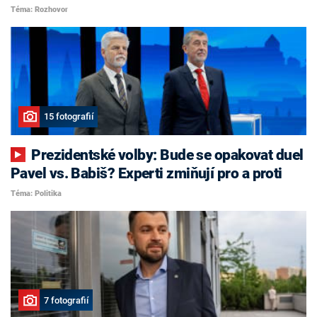
Téma: Rozhovor
15 fotografií
Prezidentské volby: Bude se opakovat duel
Pavel vs. Babiš? Experti zmiňují pro a proti
Téma: Politika
7 fotografií