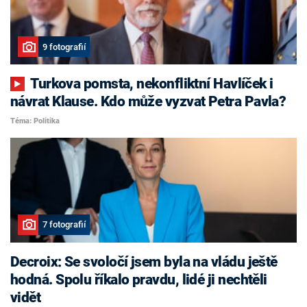
9 fotografií
Turkova pomsta, nekonfliktní Havlíček i
návrat Klause. Kdo může vyzvat Petra Pavla?
Téma: Politika
7 fotografií
Decroix: Se svoločí jsem byla na vládu ještě
hodná. Spolu říkalo pravdu, lidé ji nechtěli
vidět