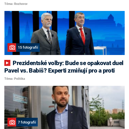
Téma: Rozhovor
15 fotografií
Prezidentské volby: Bude se opakovat duel
Pavel vs. Babiš? Experti zmiňují pro a proti
Téma: Politika
7 fotografií