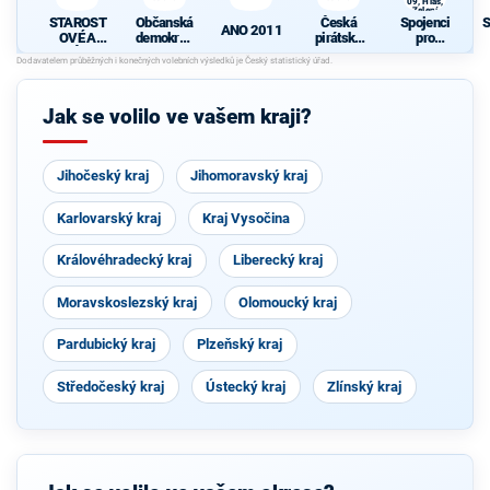
09, Hlas,
Zelení
STAROST
Občanská
Česká
Spojenci
S
ANO 2011
OVÉ A
demokrati
pirátská
pro
NEZÁVISL
cká strana
strana
Středočes
d
Í
ký kraj -
TOP 09,
Hlas,
Jak se volilo ve vašem kraji?
Zelení
Jihočeský kraj
Jihomoravský kraj
Karlovarský kraj
Kraj Vysočina
Královéhradecký kraj
Liberecký kraj
Moravskoslezský kraj
Olomoucký kraj
Pardubický kraj
Plzeňský kraj
Středočeský kraj
Ústecký kraj
Zlínský kraj