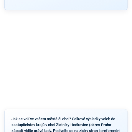
Jak se volí ve vašem městě či obci? Celkové výsledky voleb do
zastupitelstev krajů v obci Zlatníky-Hodkovice (okres Praha-
západ) vidíte právě tady. Podívejte se na zisky stran i preferenční