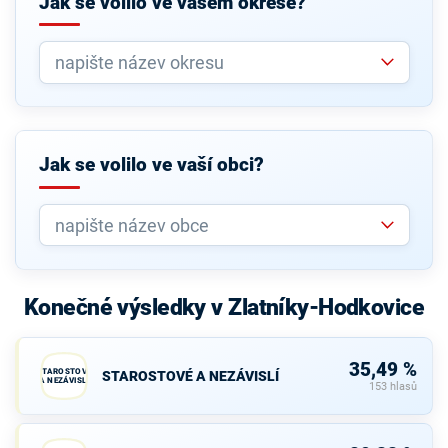
Jak se volilo ve vašem okrese?
Jak se volilo ve vaší obci?
Konečné výsledky v Zlatníky-Hodkovice
35,49 %
STAROSTOVÉ
STAROSTOVÉ A NEZÁVISLÍ
A NEZÁVISLÍ
153 hlasů