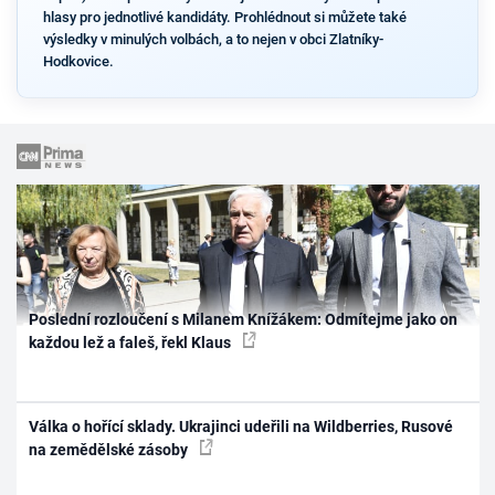
hlasy pro jednotlivé kandidáty. Prohlédnout si můžete také
výsledky v minulých volbách, a to nejen v obci Zlatníky-
Hodkovice.
Poslední rozloučení s Milanem Knížákem: Odmítejme jako on
každou lež a faleš, řekl Klaus
Válka o hořící sklady. Ukrajinci udeřili na Wildberries, Rusové
na zemědělské zásoby