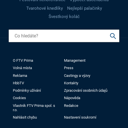
Tvarohové knedlíky
Nejlepší palačinky
Švestkový koláč
O FTV Prima
Management
Volná místa
Press
Reklama
Castingy a výzvy
HbbTV
Kontakty
Podmínky užívání
Zpracování osobních údajů
Cookies
Nápověda
Vlastník FTV Prima spol. s
Redakce
r.o.
Nahlásit chybu
Nastavení soukromí