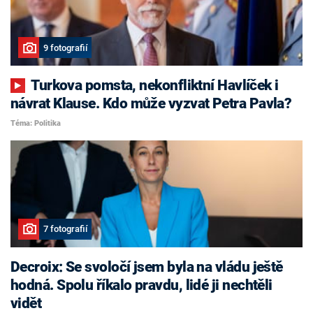
9 fotografií
Turkova pomsta, nekonfliktní Havlíček i
návrat Klause. Kdo může vyzvat Petra Pavla?
Téma: Politika
7 fotografií
Decroix: Se svoločí jsem byla na vládu ještě
hodná. Spolu říkalo pravdu, lidé ji nechtěli
vidět