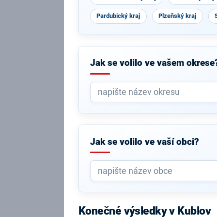
Pardubický kraj
Plzeňský kraj
Jak se volilo ve vašem okrese
Jak se volilo ve vaší obci?
Konečné výsledky v Kublov