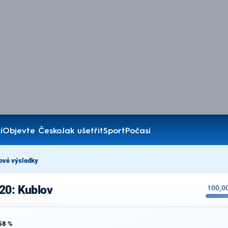
í
Objevte Česko
Jak ušetřit
Sport
Počasí
ové výsledky
20: Kublov
100,0
58 %