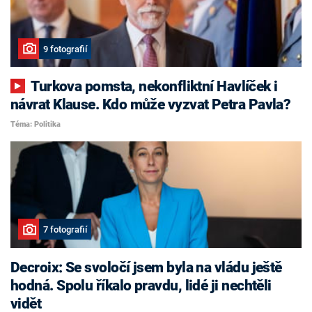
9 fotografií
Turkova pomsta, nekonfliktní Havlíček i
návrat Klause. Kdo může vyzvat Petra Pavla?
Téma: Politika
7 fotografií
Decroix: Se svoločí jsem byla na vládu ještě
hodná. Spolu říkalo pravdu, lidé ji nechtěli
vidět