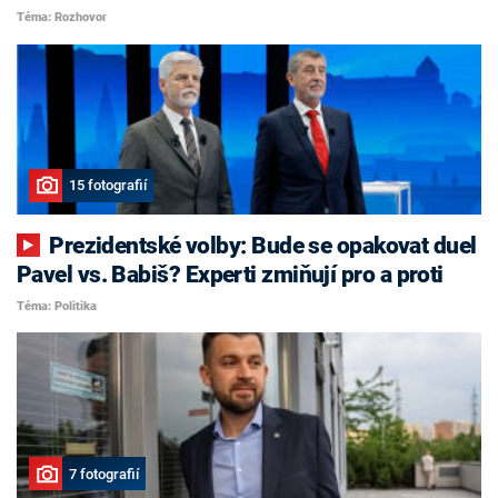
Téma: Rozhovor
15 fotografií
Prezidentské volby: Bude se opakovat duel
Pavel vs. Babiš? Experti zmiňují pro a proti
Téma: Politika
7 fotografií