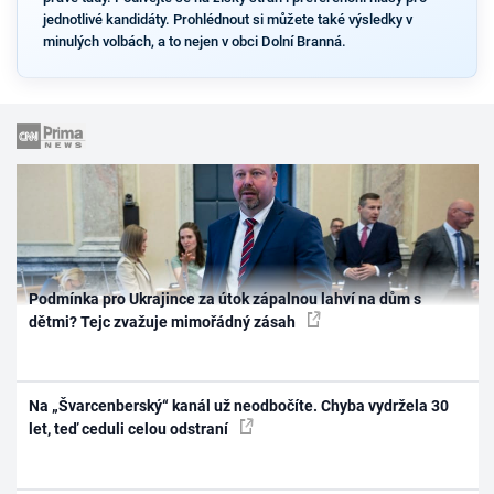
jednotlivé kandidáty. Prohlédnout si můžete také výsledky v
minulých volbách, a to nejen v obci Dolní Branná.
Podmínka pro Ukrajince za útok zápalnou lahví na dům s
dětmi? Tejc zvažuje mimořádný zásah
Na „Švarcenberský“ kanál už neodbočíte. Chyba vydržela 30
let, teď ceduli celou odstraní