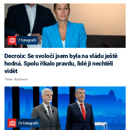
7 fotografií
Decroix: Se svoločí jsem byla na vládu ještě
hodná. Spolu říkalo pravdu, lidé ji nechtěli
vidět
Téma: Rozhovor
15 fotografií