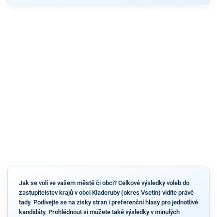
Jak se volí ve vašem městě či obci? Celkové výsledky voleb do
zastupitelstev krajů v obci Kladeruby (okres Vsetín) vidíte právě
tady. Podívejte se na zisky stran i preferenční hlasy pro jednotlivé
kandidáty. Prohlédnout si můžete také výsledky v minulých