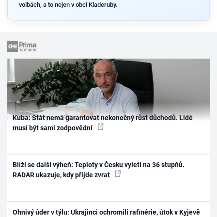
volbách, a to nejen v obci Kladeruby.
Kuba: Stát nemá garantovat nekonečný růst důchodů. Lidé
musí být sami zodpovědní
Blíží se další výheň: Teploty v Česku vyletí na 36 stupňů.
RADAR ukazuje, kdy přijde zvrat
Ohnivý úder v týlu: Ukrajinci ochromili rafinérie, útok v Kyjevě