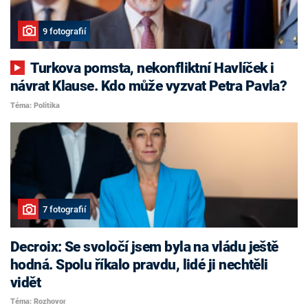
9 fotografií
Turkova pomsta, nekonfliktní Havlíček i
návrat Klause. Kdo může vyzvat Petra Pavla?
Téma: Politika
7 fotografií
Decroix: Se svoločí jsem byla na vládu ještě
hodná. Spolu říkalo pravdu, lidé ji nechtěli
vidět
Téma: Rozhovor