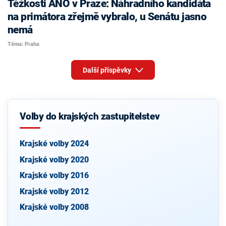
Těžkosti ANO v Praze: Náhradního kandidáta
na primátora zřejmě vybralo, u Senátu jasno
nemá
Téma: Praha
Další příspěvky
Volby do krajských zastupitelstev
Krajské volby 2024
Krajské volby 2020
Krajské volby 2016
Krajské volby 2012
Krajské volby 2008