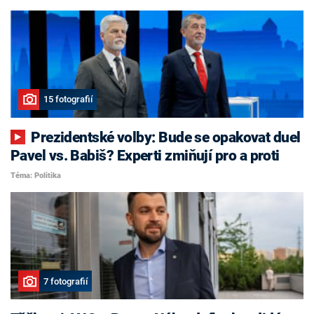
15 fotografií
Prezidentské volby: Bude se opakovat duel
Pavel vs. Babiš? Experti zmiňují pro a proti
Téma: Politika
7 fotografií