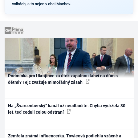
volbách, a to nejen v obci Machov.
Podmínka pro Ukrajince za útok zápalnou lahví na dům s
dětmi? Tejc zvažuje mimořádný zásah
Na „Švarcenberský“ kanál už neodbočíte. Chyba vydržela 30
let, teď ceduli celou odstraní
Zemřela známá influencerka. Towleová podlehla vzácné a