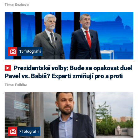
Téma: Rozhovor
15 fotografií
Prezidentské volby: Bude se opakovat duel
Pavel vs. Babiš? Experti zmiňují pro a proti
Téma: Politika
7 fotografií