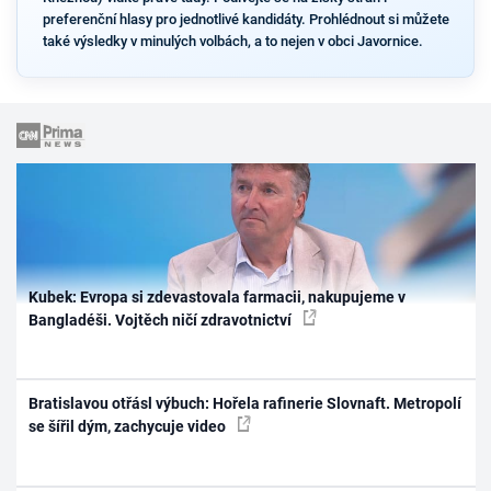
preferenční hlasy pro jednotlivé kandidáty. Prohlédnout si můžete
také výsledky v minulých volbách, a to nejen v obci Javornice.
Kubek: Evropa si zdevastovala farmacii, nakupujeme v
Bangladéši. Vojtěch ničí zdravotnictví
Bratislavou otřásl výbuch: Hořela rafinerie Slovnaft. Metropolí
se šířil dým, zachycuje video