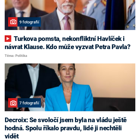
9 fotografií
Turkova pomsta, nekonfliktní Havlíček i
návrat Klause. Kdo může vyzvat Petra Pavla?
Téma: Politika
7 fotografií
Decroix: Se svoločí jsem byla na vládu ještě
hodná. Spolu říkalo pravdu, lidé ji nechtěli
vidět