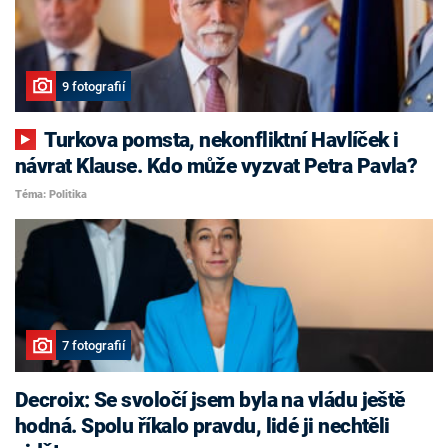
9 fotografií
Turkova pomsta, nekonfliktní Havlíček i
návrat Klause. Kdo může vyzvat Petra Pavla?
Téma: Politika
7 fotografií
Decroix: Se svoločí jsem byla na vládu ještě
hodná. Spolu říkalo pravdu, lidé ji nechtěli