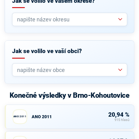
Jak se volilo ve vašem okrese?
Jak se volilo ve vaší obci?
Konečné výsledky v Brno-Kohoutovice
20,94 %
ANO 2011
ANO 2011
915 hlasů