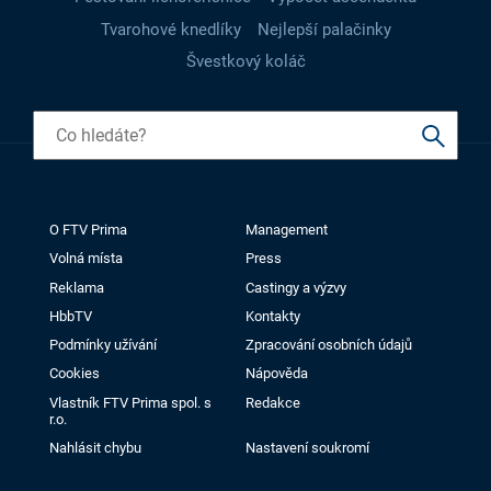
Tvarohové knedlíky
Nejlepší palačinky
Švestkový koláč
O FTV Prima
Management
Volná místa
Press
Reklama
Castingy a výzvy
HbbTV
Kontakty
Podmínky užívání
Zpracování osobních údajů
Cookies
Nápověda
Vlastník FTV Prima spol. s
Redakce
r.o.
Nahlásit chybu
Nastavení soukromí