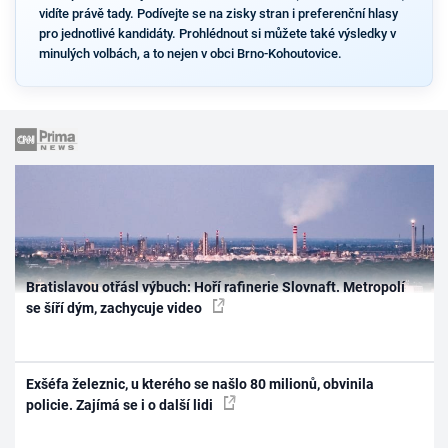
vidíte právě tady. Podívejte se na zisky stran i preferenční hlasy
pro jednotlivé kandidáty. Prohlédnout si můžete také výsledky v
minulých volbách, a to nejen v obci Brno-Kohoutovice.
Bratislavou otřásl výbuch: Hoří rafinerie Slovnaft. Metropolí
se šíří dým, zachycuje video
Exšéfa železnic, u kterého se našlo 80 milionů, obvinila
policie. Zajímá se i o další lidi