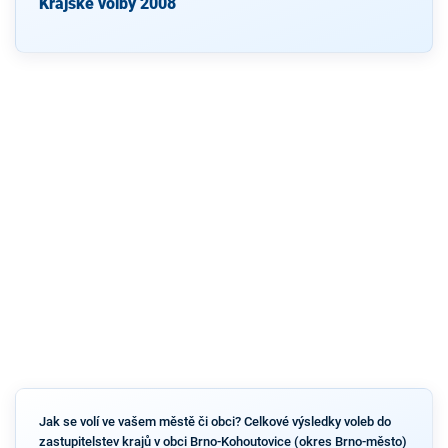
Krajské volby 2008
Jak se volí ve vašem městě či obci? Celkové výsledky voleb do
zastupitelstev krajů v obci Brno-Kohoutovice (okres Brno-město)