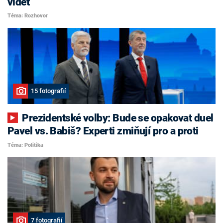
vidět
Téma: Rozhovor
15 fotografií
Prezidentské volby: Bude se opakovat duel
Pavel vs. Babiš? Experti zmiňují pro a proti
Téma: Politika
7 fotografií