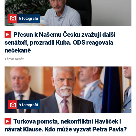
6 fotografií
Přesun k Našemu Česku zvažují další
senátoři, prozradil Kuba. ODS reagovala
nečekaně
Téma: Senát
9 fotografií
Turkova pomsta, nekonfliktní Havlíček i
návrat Klause. Kdo může vyzvat Petra Pavla?