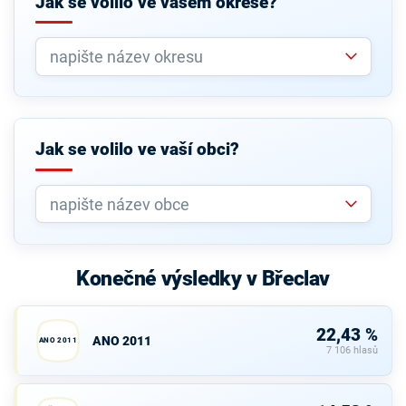
Jak se volilo ve vašem okrese?
Jak se volilo ve vaší obci?
Konečné výsledky v Břeclav
22,43 %
ANO 2011
ANO 2011
7 106 hlasů