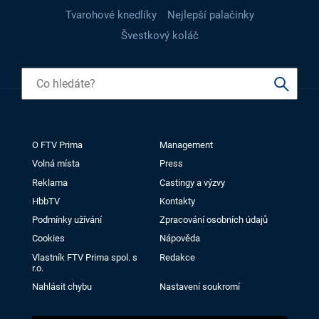
Tvarohové knedlíky
Nejlepší palačinky
Švestkový koláč
O FTV Prima
Management
Volná místa
Press
Reklama
Castingy a výzvy
HbbTV
Kontakty
Podmínky užívání
Zpracování osobních údajů
Cookies
Nápověda
Vlastník FTV Prima spol. s
Redakce
r.o.
Nahlásit chybu
Nastavení soukromí