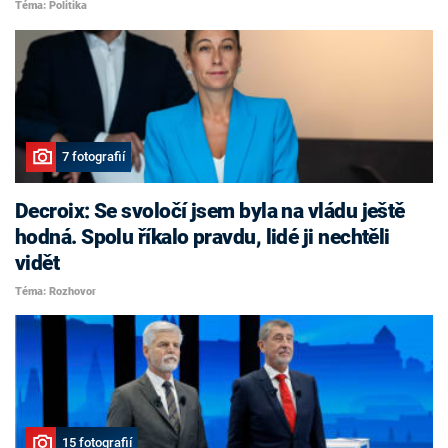
Téma: Politika
7 fotografií
Decroix: Se svoločí jsem byla na vládu ještě
hodná. Spolu říkalo pravdu, lidé ji nechtěli
vidět
Téma: Rozhovor
15 fotografií