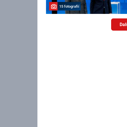
15 fotografií
Dal