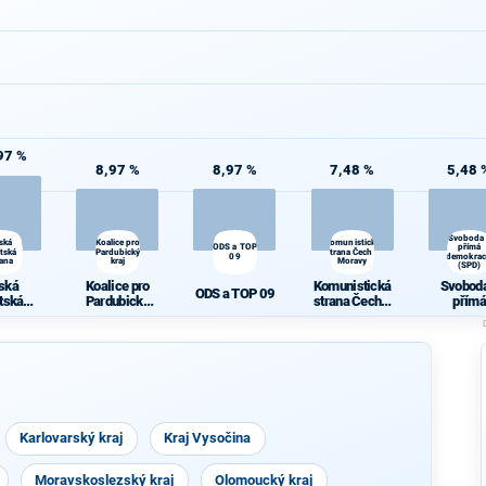
97 %
8,97 %
8,97 %
7,48 %
5,48 
Svoboda
ská
Koalice pro
Komunistická
ODS a TOP
přímá
átská
Pardubický
strana Čech a
09
demokrac
rana
kraj
Moravy
(SPD)
ská
Koalice pro
Komunistická
Svoboda
ODS a TOP 09
átská
Pardubický
strana Čech a
přímá
rana
kraj
Moravy
demokra
(SPD)
Karlovarský kraj
Kraj Vysočina
Moravskoslezský kraj
Olomoucký kraj