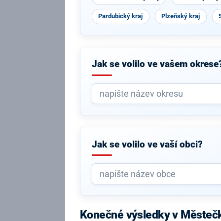
Pardubický kraj
Plzeňský kraj
Jak se volilo ve vašem okrese
Jak se volilo ve vaší obci?
Konečné výsledky v Městeč