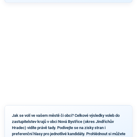
Jak se volí ve vašem městě či obci? Celkové výsledky voleb do
zastupitelstev krajů v obci Nová Bystřice (okres Jindřichův
Hradec) vidíte právě tady. Podívejte se na zisky stran i
preferenční hlasy pro jednotlivé kandidáty. Prohlédnout si můžete