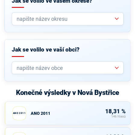
Jak se volilo ve vašem okrese?
Jak se volilo ve vaší obci?
Konečné výsledky v Nová Bystřice
18,31 %
ANO 2011
ANO 2011
146 hlasů