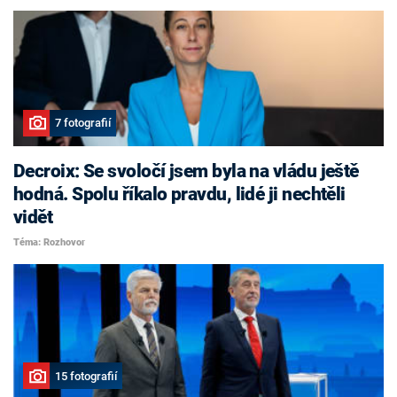
7 fotografií
Decroix: Se svoločí jsem byla na vládu ještě
hodná. Spolu říkalo pravdu, lidé ji nechtěli
vidět
Téma: Rozhovor
15 fotografií