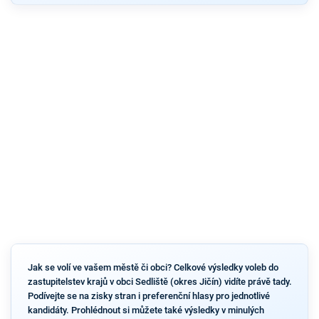
Jak se volí ve vašem městě či obci? Celkové výsledky voleb do
zastupitelstev krajů v obci Sedliště (okres Jičín) vidíte právě tady.
Podívejte se na zisky stran i preferenční hlasy pro jednotlivé
kandidáty. Prohlédnout si můžete také výsledky v minulých