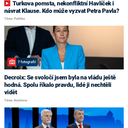
Turkova pomsta, nekonfliktní Havlíček i
návrat Klause. Kdo může vyzvat Petra Pavla?
Téma: Politika
7 fotografií
Decroix: Se svoločí jsem byla na vládu ještě
hodná. Spolu říkalo pravdu, lidé ji nechtěli
vidět
Téma: Rozhovor