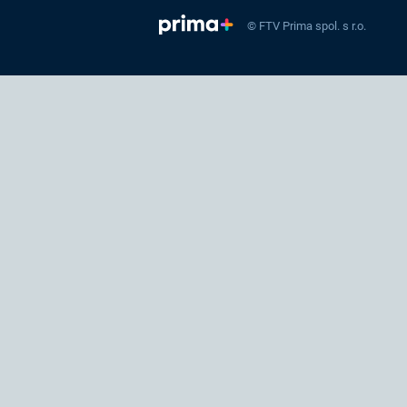
© FTV Prima spol. s r.o.