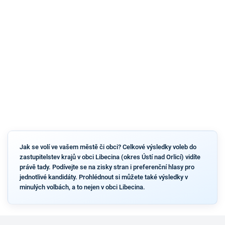
Jak se volí ve vašem městě či obci? Celkové výsledky voleb do
zastupitelstev krajů v obci Libecina (okres Ústí nad Orlicí) vidíte
právě tady. Podívejte se na zisky stran i preferenční hlasy pro
jednotlivé kandidáty. Prohlédnout si můžete také výsledky v
minulých volbách, a to nejen v obci Libecina.