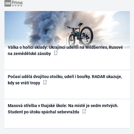
Válka o hořící sklady: Ukrajinci udeřili na Wildberries, Rusové
na zemědělské zásoby
Počasí udělá dvojitou otočku, udeří i bouřky. RADAR ukazuje,
kdy se vrátí tropy
Masová střelba v thajské škole: Na místě je sedm mrtvých.
Student po útoku spáchal sebevraždu