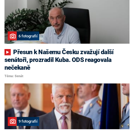
6 fotografií
Přesun k Našemu Česku zvažují další
senátoři, prozradil Kuba. ODS reagovala
nečekaně
Téma: Senát
9 fotografií