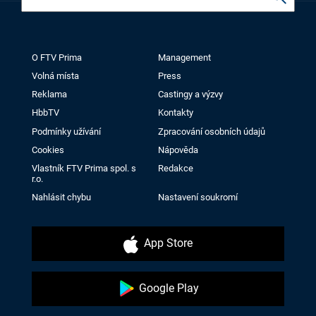
O FTV Prima
Management
Volná místa
Press
Reklama
Castingy a výzvy
HbbTV
Kontakty
Podmínky užívání
Zpracování osobních údajů
Cookies
Nápověda
Vlastník FTV Prima spol. s
Redakce
r.o.
Nahlásit chybu
Nastavení soukromí
App Store
Google Play