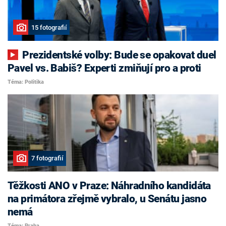
15 fotografií
Prezidentské volby: Bude se opakovat duel
Pavel vs. Babiš? Experti zmiňují pro a proti
Téma: Politika
7 fotografií
Těžkosti ANO v Praze: Náhradního kandidáta
na primátora zřejmě vybralo, u Senátu jasno
nemá
Téma: Praha