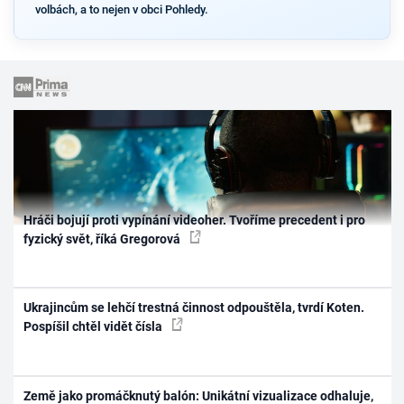
volbách, a to nejen v obci Pohledy.
Hráči bojují proti vypínání videoher. Tvoříme precedent i pro
fyzický svět, říká Gregorová
Ukrajincům se lehčí trestná činnost odpouštěla, tvrdí Koten.
Pospíšil chtěl vidět čísla
Země jako promáčknutý balón: Unikátní vizualizace odhaluje,