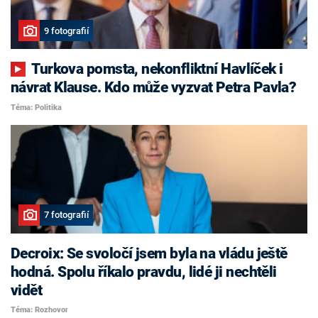
9 fotografií
Turkova pomsta, nekonfliktní Havlíček i
návrat Klause. Kdo může vyzvat Petra Pavla?
Téma: Politika
7 fotografií
Decroix: Se svoločí jsem byla na vládu ještě
hodná. Spolu říkalo pravdu, lidé ji nechtěli
vidět
Téma: Rozhovor