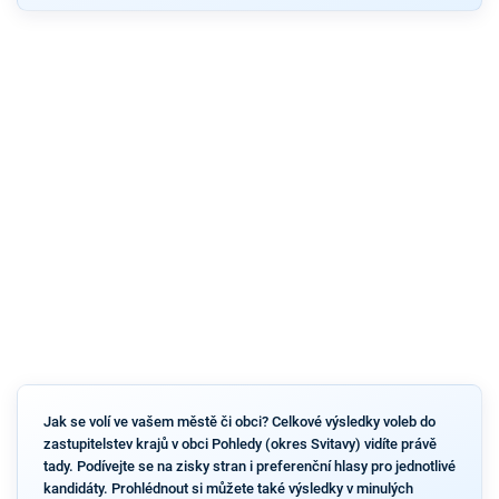
Jak se volí ve vašem městě či obci? Celkové výsledky voleb do
zastupitelstev krajů v obci Pohledy (okres Svitavy) vidíte právě
tady. Podívejte se na zisky stran i preferenční hlasy pro jednotlivé
kandidáty. Prohlédnout si můžete také výsledky v minulých