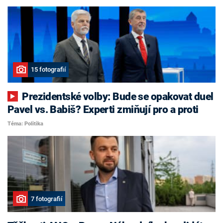
15 fotografií
Prezidentské volby: Bude se opakovat duel
Pavel vs. Babiš? Experti zmiňují pro a proti
Téma: Politika
7 fotografií