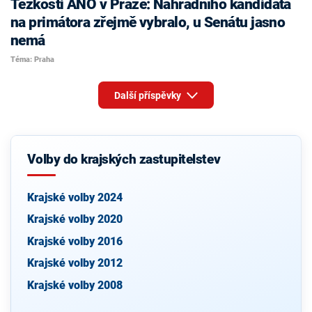
Těžkosti ANO v Praze: Náhradního kandidáta
na primátora zřejmě vybralo, u Senátu jasno
nemá
Téma: Praha
Další příspěvky
Volby do krajských zastupitelstev
Krajské volby 2024
Krajské volby 2020
Krajské volby 2016
Krajské volby 2012
Krajské volby 2008