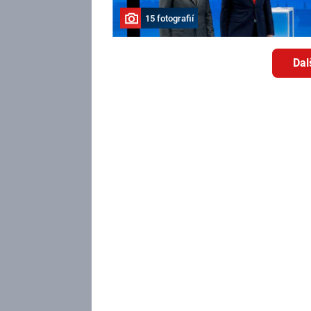
15 fotografií
Dal