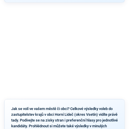
Jak se volí ve vašem městě či obci? Celkové výsledky voleb do
zastupitelstev krajů v obci Horní Lideč (okres Vsetín) vidíte právě
tady. Podívejte se na zisky stran i preferenční hlasy pro jednotlivé
kandidáty. Prohlédnout si můžete také výsledky v minulých