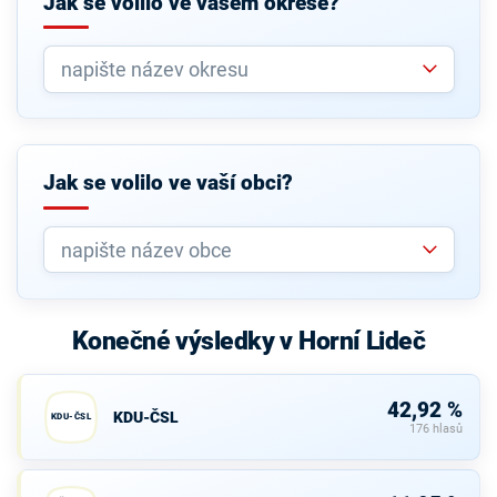
Jak se volilo ve vašem okrese?
Jak se volilo ve vaší obci?
Konečné výsledky v Horní Lideč
42,92 %
KDU-ČSL
KDU-ČSL
176 hlasů