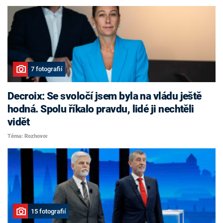
7 fotografií
Decroix: Se svoločí jsem byla na vládu ještě
hodná. Spolu říkalo pravdu, lidé ji nechtěli
vidět
Téma: Rozhovor
15 fotografií