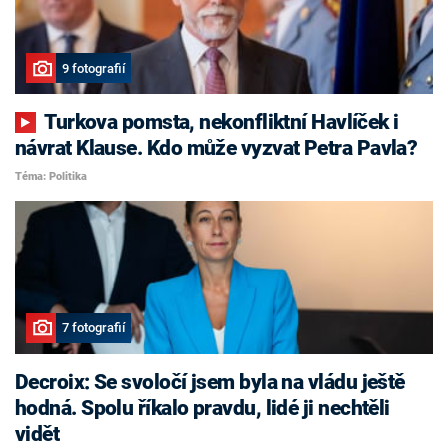
9 fotografií
Turkova pomsta, nekonfliktní Havlíček i
návrat Klause. Kdo může vyzvat Petra Pavla?
Téma: Politika
7 fotografií
Decroix: Se svoločí jsem byla na vládu ještě
hodná. Spolu říkalo pravdu, lidé ji nechtěli
vidět