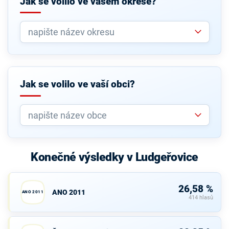
Jak se volilo ve vašem okrese?
Jak se volilo ve vaší obci?
Konečné výsledky v Ludgeřovice
26,58 %
ANO 2011
ANO 2011
414 hlasů