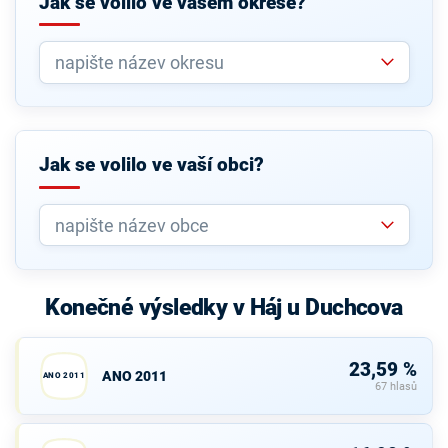
Jak se volilo ve vašem okrese?
Jak se volilo ve vaší obci?
Konečné výsledky v Háj u Duchcova
23,59 %
ANO 2011
ANO 2011
67 hlasů