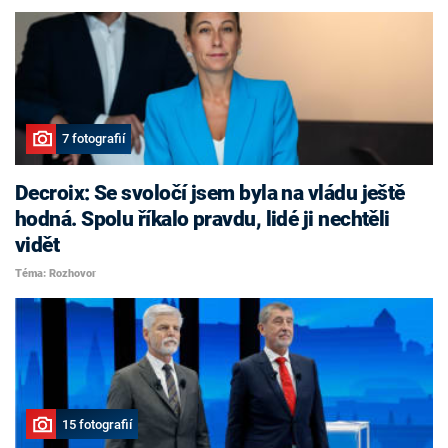
7 fotografií
Decroix: Se svoločí jsem byla na vládu ještě
hodná. Spolu říkalo pravdu, lidé ji nechtěli
vidět
Téma: Rozhovor
15 fotografií