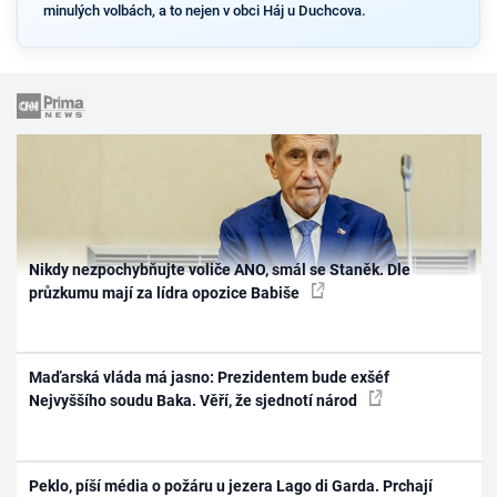
minulých volbách, a to nejen v obci Háj u Duchcova.
Nikdy nezpochybňujte voliče ANO, smál se Staněk. Dle
průzkumu mají za lídra opozice Babiše
Maďarská vláda má jasno: Prezidentem bude exšéf
Nejvyššího soudu Baka. Věří, že sjednotí národ
Peklo, píší média o požáru u jezera Lago di Garda. Prchají