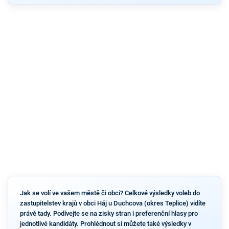
Jak se volí ve vašem městě či obci? Celkové výsledky voleb do
zastupitelstev krajů v obci Háj u Duchcova (okres Teplice) vidíte
právě tady. Podívejte se na zisky stran i preferenční hlasy pro
jednotlivé kandidáty. Prohlédnout si můžete také výsledky v