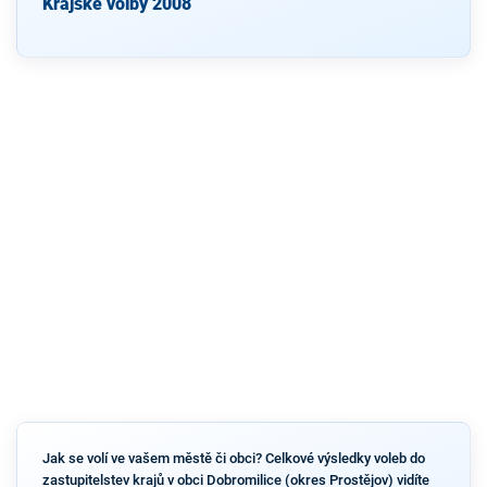
Krajské volby 2008
Jak se volí ve vašem městě či obci? Celkové výsledky voleb do
zastupitelstev krajů v obci Dobromilice (okres Prostějov) vidíte