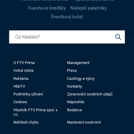
Tvarohové knedlíky
Nejlepší palačinky
Švestkový koláč
O FTV Prima
Management
Volná místa
Press
Reklama
Castingy a výzvy
HbbTV
Kontakty
Podmínky užívání
Zpracování osobních údajů
Cookies
Nápověda
Vlastník FTV Prima spol. s
Redakce
r.o.
Nahlásit chybu
Nastavení soukromí