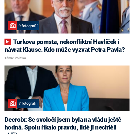
9 fotografií
Turkova pomsta, nekonfliktní Havlíček i
návrat Klause. Kdo může vyzvat Petra Pavla?
Téma: Politika
7 fotografií
Decroix: Se svoločí jsem byla na vládu ještě
hodná. Spolu říkalo pravdu, lidé ji nechtěli