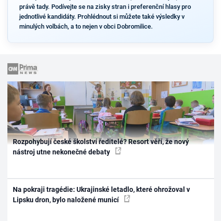
právě tady. Podívejte se na zisky stran i preferenční hlasy pro
jednotlivé kandidáty. Prohlédnout si můžete také výsledky v
minulých volbách, a to nejen v obci Dobromilice.
Rozpohybují české školství ředitelé? Resort věří, že nový
nástroj utne nekonečné debaty
Na pokraji tragédie: Ukrajinské letadlo, které ohrožoval v
Lipsku dron, bylo naložené municí