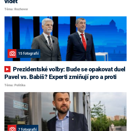
vidět
Téma: Rozhovor
15 fotografií
Prezidentské volby: Bude se opakovat duel
Pavel vs. Babiš? Experti zmiňují pro a proti
Téma: Politika
7 fotografií