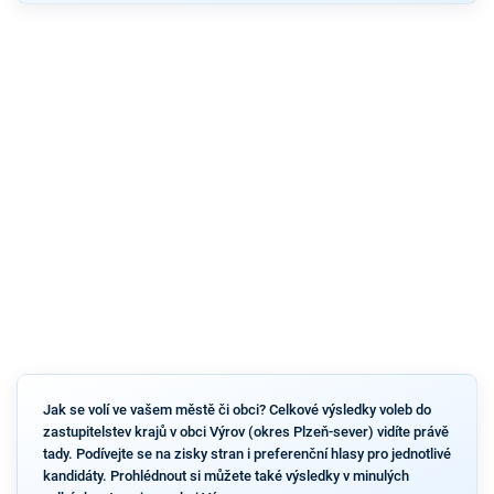
Jak se volí ve vašem městě či obci? Celkové výsledky voleb do
zastupitelstev krajů v obci Výrov (okres Plzeň-sever) vidíte právě
tady. Podívejte se na zisky stran i preferenční hlasy pro jednotlivé
kandidáty. Prohlédnout si můžete také výsledky v minulých