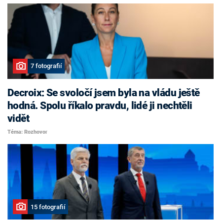
7 fotografií
Decroix: Se svoločí jsem byla na vládu ještě
hodná. Spolu říkalo pravdu, lidé ji nechtěli
vidět
Téma: Rozhovor
15 fotografií