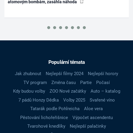
atomovým bombám, zasáhla náhoda
Populární témata
Jak zhubnout
Nejlepší filmy 2024
Nejlepší horory
TV program
Změna času
Partie
Počasí
Kdy budou volby
ZOO Nové začátky
Auto – katalog
7 pádů Honzy Dědka
Volby 2025
Svařené víno
Tatarák podle Pohlreicha
Aloe vera
Pěstování lichořeřišnice
Výpočet ascendentu
Tvarohové knedlíky
Nejlepší palačinky