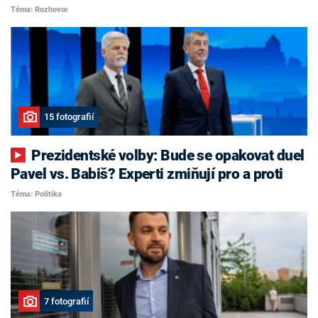
Téma: Rozhovor
15 fotografií
Prezidentské volby: Bude se opakovat duel
Pavel vs. Babiš? Experti zmiňují pro a proti
Téma: Politika
7 fotografií