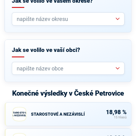
Jak se volilo ve vašem okrese?
Jak se volilo ve vaší obci?
Konečné výsledky v České Petrovice
18,98 %
STAROSTOVÉ
STAROSTOVÉ A NEZÁVISLÍ
A NEZÁVISLÍ
15 hlasů