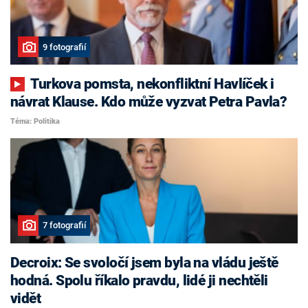
9 fotografií
Turkova pomsta, nekonfliktní Havlíček i
návrat Klause. Kdo může vyzvat Petra Pavla?
Téma: Politika
7 fotografií
Decroix: Se svoločí jsem byla na vládu ještě
hodná. Spolu říkalo pravdu, lidé ji nechtěli
vidět