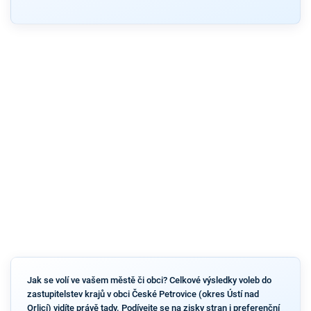
Jak se volí ve vašem městě či obci? Celkové výsledky voleb do
zastupitelstev krajů v obci České Petrovice (okres Ústí nad
Orlicí) vidíte právě tady. Podívejte se na zisky stran i preferenční