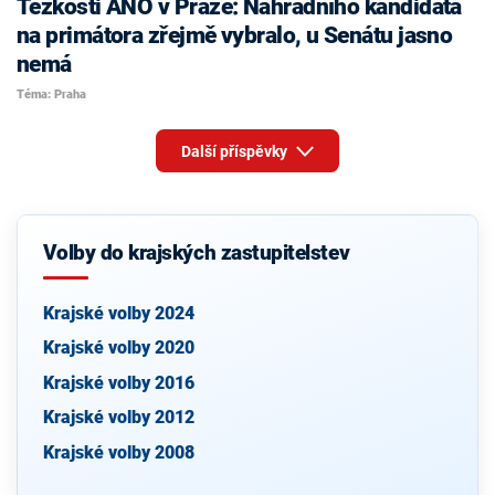
Těžkosti ANO v Praze: Náhradního kandidáta
na primátora zřejmě vybralo, u Senátu jasno
nemá
Téma: Praha
Další příspěvky
Volby do krajských zastupitelstev
Krajské volby 2024
Krajské volby 2020
Krajské volby 2016
Krajské volby 2012
Krajské volby 2008