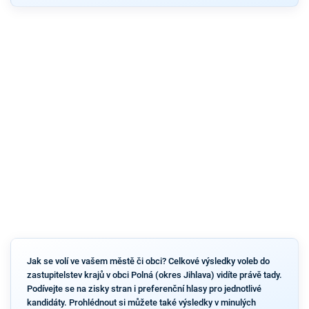
Jak se volí ve vašem městě či obci? Celkové výsledky voleb do
zastupitelstev krajů v obci Polná (okres Jihlava) vidíte právě tady.
Podívejte se na zisky stran i preferenční hlasy pro jednotlivé
kandidáty. Prohlédnout si můžete také výsledky v minulých