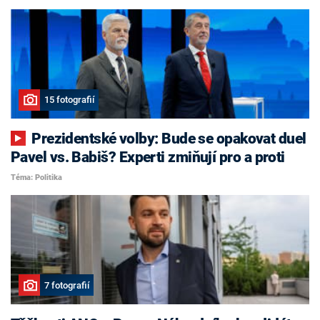
15 fotografií
Prezidentské volby: Bude se opakovat duel
Pavel vs. Babiš? Experti zmiňují pro a proti
Téma: Politika
7 fotografií