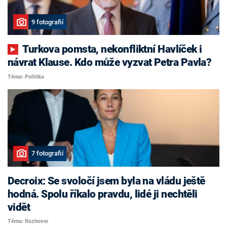
9 fotografií
Turkova pomsta, nekonfliktní Havlíček i
návrat Klause. Kdo může vyzvat Petra Pavla?
Téma: Politika
7 fotografií
Decroix: Se svoločí jsem byla na vládu ještě
hodná. Spolu říkalo pravdu, lidé ji nechtěli
vidět
Téma: Rozhovor