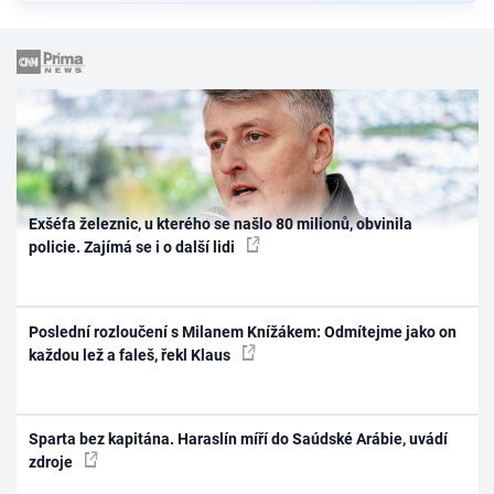
Exšéfa železnic, u kterého se našlo 80 milionů, obvinila
policie. Zajímá se i o další lidi
Poslední rozloučení s Milanem Knížákem: Odmítejme jako on
každou lež a faleš, řekl Klaus
Sparta bez kapitána. Haraslín míří do Saúdské Arábie, uvádí
zdroje