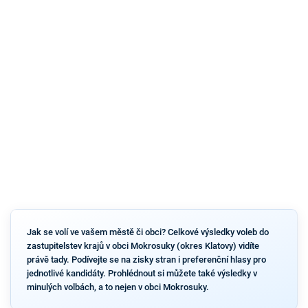
Jak se volí ve vašem městě či obci? Celkové výsledky voleb do
zastupitelstev krajů v obci Mokrosuky (okres Klatovy) vidíte
právě tady. Podívejte se na zisky stran i preferenční hlasy pro
jednotlivé kandidáty. Prohlédnout si můžete také výsledky v
minulých volbách, a to nejen v obci Mokrosuky.