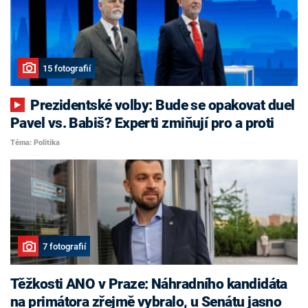
15 fotografií
Prezidentské volby: Bude se opakovat duel
Pavel vs. Babiš? Experti zmiňují pro a proti
Téma: Politika
7 fotografií
Těžkosti ANO v Praze: Náhradního kandidáta
na primátora zřejmě vybralo, u Senátu jasno