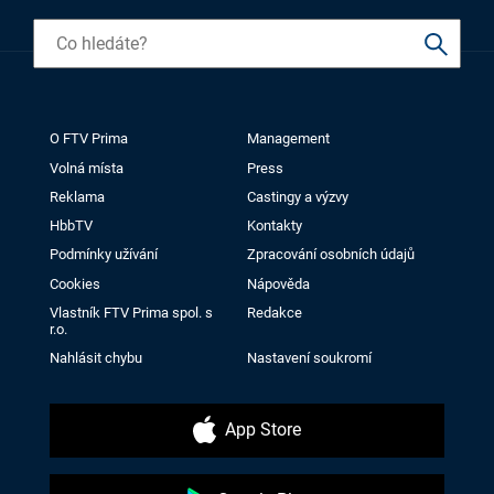
O FTV Prima
Management
Volná místa
Press
Reklama
Castingy a výzvy
HbbTV
Kontakty
Podmínky užívání
Zpracování osobních údajů
Cookies
Nápověda
Vlastník FTV Prima spol. s
Redakce
r.o.
Nahlásit chybu
Nastavení soukromí
App Store