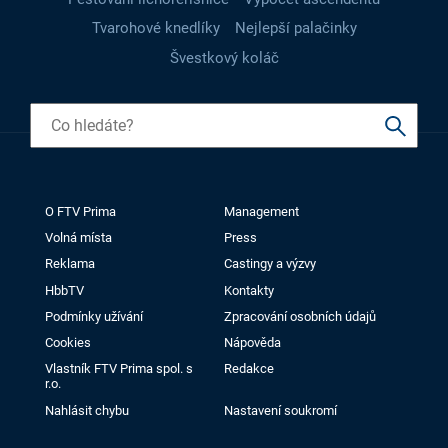
Tvarohové knedlíky
Nejlepší palačinky
Švestkový koláč
O FTV Prima
Management
Volná místa
Press
Reklama
Castingy a výzvy
HbbTV
Kontakty
Podmínky užívání
Zpracování osobních údajů
Cookies
Nápověda
Vlastník FTV Prima spol. s
Redakce
r.o.
Nahlásit chybu
Nastavení soukromí