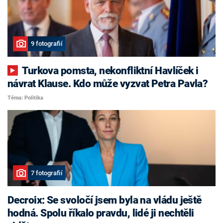
9 fotografií
Turkova pomsta, nekonfliktní Havlíček i
návrat Klause. Kdo může vyzvat Petra Pavla?
Téma: Politika
7 fotografií
Decroix: Se svoločí jsem byla na vládu ještě
hodná. Spolu říkalo pravdu, lidé ji nechtěli