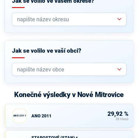
Jak se volilo ve vašem okrese?
Jak se volilo ve vaší obci?
Konečné výsledky v Nové Mitrovice
29,92 %
ANO 2011
ANO 2011
38 hlasů
STAROSTOVÉ
STAROSTOVÉ (STAN) s