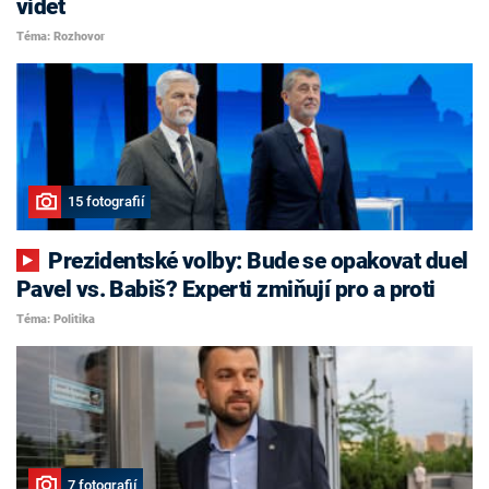
vidět
Téma: Rozhovor
15 fotografií
Prezidentské volby: Bude se opakovat duel
Pavel vs. Babiš? Experti zmiňují pro a proti
Téma: Politika
7 fotografií