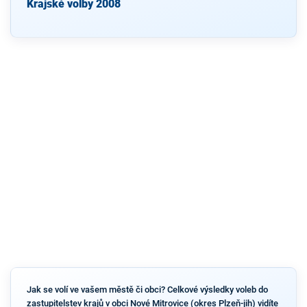
Krajské volby 2008
Jak se volí ve vašem městě či obci? Celkové výsledky voleb do
zastupitelstev krajů v obci Nové Mitrovice (okres Plzeň-jih) vidíte