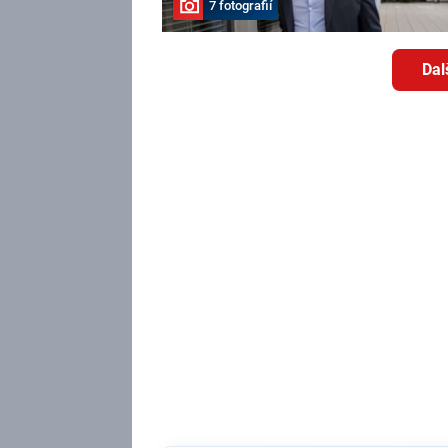
7 fotografií
Dal