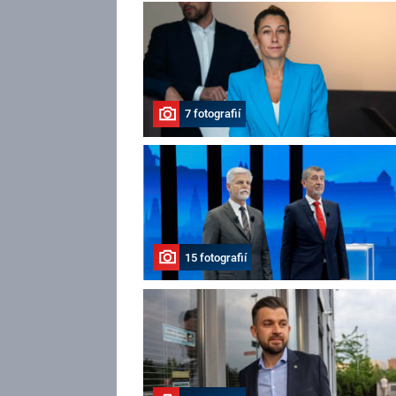
7 fotografií
15 fotografií