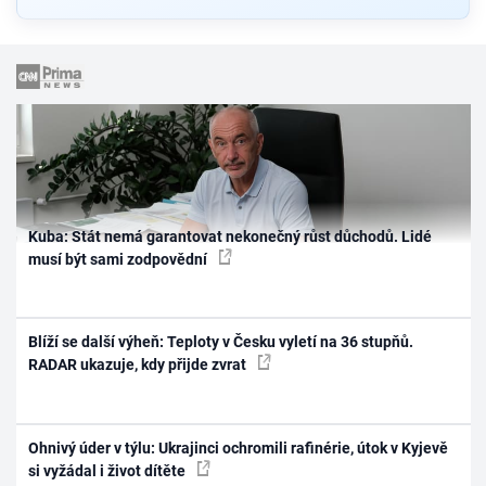
Kuba: Stát nemá garantovat nekonečný růst důchodů. Lidé
musí být sami zodpovědní
Blíží se další výheň: Teploty v Česku vyletí na 36 stupňů.
RADAR ukazuje, kdy přijde zvrat
Ohnivý úder v týlu: Ukrajinci ochromili rafinérie, útok v Kyjevě
si vyžádal i život dítěte