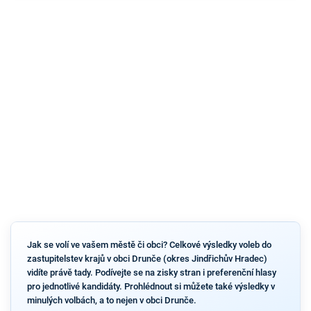
Jak se volí ve vašem městě či obci? Celkové výsledky voleb do
zastupitelstev krajů v obci Drunče (okres Jindřichův Hradec)
vidíte právě tady. Podívejte se na zisky stran i preferenční hlasy
pro jednotlivé kandidáty. Prohlédnout si můžete také výsledky v
minulých volbách, a to nejen v obci Drunče.