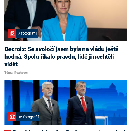
7 fotografií
Decroix: Se svoločí jsem byla na vládu ještě
hodná. Spolu říkalo pravdu, lidé ji nechtěli
vidět
Téma: Rozhovor
15 fotografií