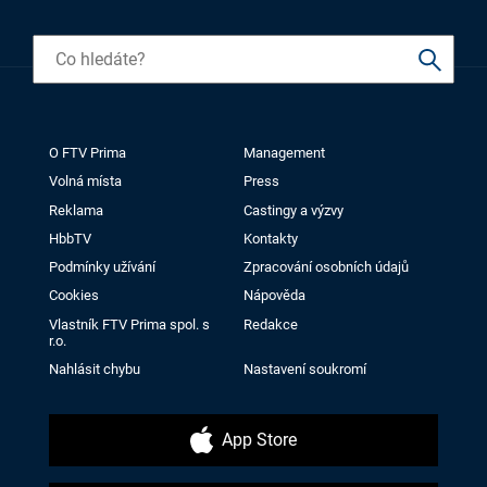
O FTV Prima
Management
Volná místa
Press
Reklama
Castingy a výzvy
HbbTV
Kontakty
Podmínky užívání
Zpracování osobních údajů
Cookies
Nápověda
Vlastník FTV Prima spol. s
Redakce
r.o.
Nahlásit chybu
Nastavení soukromí
App Store