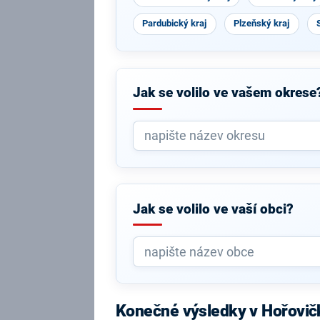
Pardubický kraj
Plzeňský kraj
Jak se volilo ve vašem okrese
Jak se volilo ve vaší obci?
Konečné výsledky v Hořovič