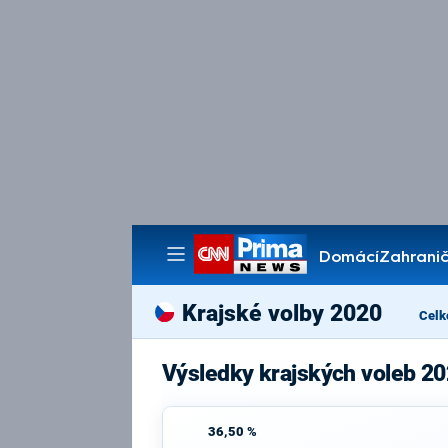
Domácí
Zahranič
Pořady
Krajské volby 2020
Celk
Výsledky krajských voleb 20
36,50 %