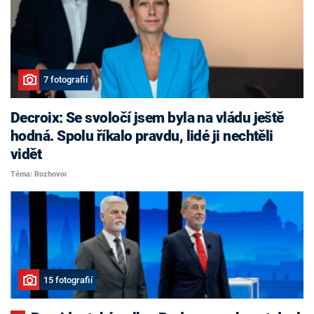
7 fotografií
Decroix: Se svoločí jsem byla na vládu ještě
hodná. Spolu říkalo pravdu, lidé ji nechtěli
vidět
Téma: Rozhovor
15 fotografií