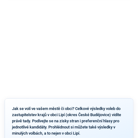
Jak se volí ve vašem městě či obci? Celkové výsledky voleb do
zastupitelstev krajů v obci Lipí (okres České Budějovice) vidíte
právě tady. Podívejte se na zisky stran i preferenční hlasy pro
jednotlivé kandidáty. Prohlédnout si můžete také výsledky v
minulých volbách, a to nejen v obci Lipí.