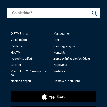
O FTV Prima
Management
Volná místa
Press
Reklama
Castingy a výzvy
HbbTV
Kontakty
Podmínky užívání
Zpracování osobních údajů
Cookies
Nápověda
Vlastník FTV Prima spol. s
Redakce
r.o.
Nahlásit chybu
Nastavení soukromí
App Store