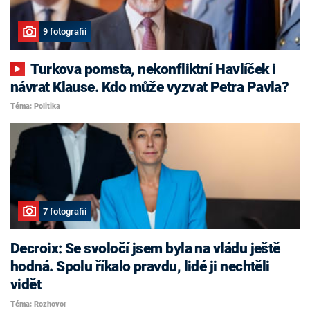
9 fotografií
Turkova pomsta, nekonfliktní Havlíček i
návrat Klause. Kdo může vyzvat Petra Pavla?
Téma: Politika
7 fotografií
Decroix: Se svoločí jsem byla na vládu ještě
hodná. Spolu říkalo pravdu, lidé ji nechtěli
vidět
Téma: Rozhovor