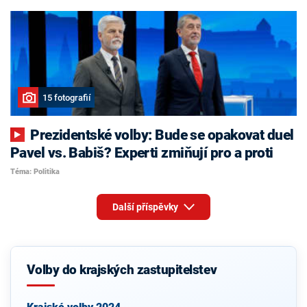
15 fotografií
Prezidentské volby: Bude se opakovat duel
Pavel vs. Babiš? Experti zmiňují pro a proti
Téma: Politika
Další příspěvky
Volby do krajských zastupitelstev