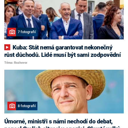
7 fotografií
Kuba: Stát nemá garantovat nekonečný
růst důchodů. Lidé musí být sami zodpovědní
Téma: Rozhovor
8 fotografií
Úmorné, ministři s námi nechodí do debat,