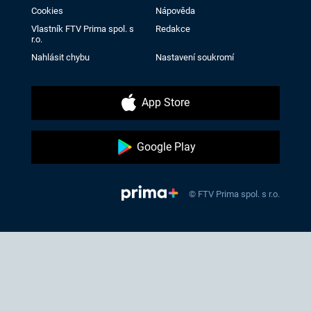
Cookies
Nápověda
Vlastník FTV Prima spol. s
Redakce
r.o.
Nahlásit chybu
Nastavení soukromí
App Store
Google Play
© FTV Prima spol. s r.o.