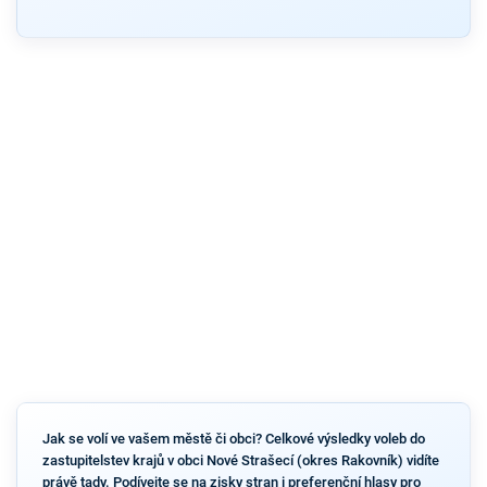
Jak se volí ve vašem městě či obci? Celkové výsledky voleb do
zastupitelstev krajů v obci Nové Strašecí (okres Rakovník) vidíte
právě tady. Podívejte se na zisky stran i preferenční hlasy pro