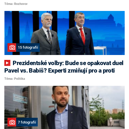
Téma: Rozhovor
15 fotografií
Prezidentské volby: Bude se opakovat duel
Pavel vs. Babiš? Experti zmiňují pro a proti
Téma: Politika
7 fotografií