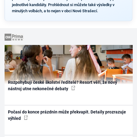
jednotlivé kandidáty. Prohlédnout si můžete také výsledky v
minulých volbách, a to nejen v obci Nové Strašecí.
Rozpohybují české školství ředitelé? Resort věří, že nový
nástroj utne nekonečné debaty
Počasí do konce prázdnin může překvapit. Detaily prozrazuje
výhled