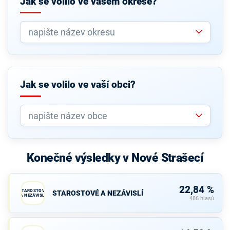
Jak se volilo ve vašem okrese?
Jak se volilo ve vaší obci?
Konečné výsledky v Nové Strašecí
22,84 %
STAROSTOVÉ
STAROSTOVÉ A NEZÁVISLÍ
A NEZÁVISLÍ
486 hlasů