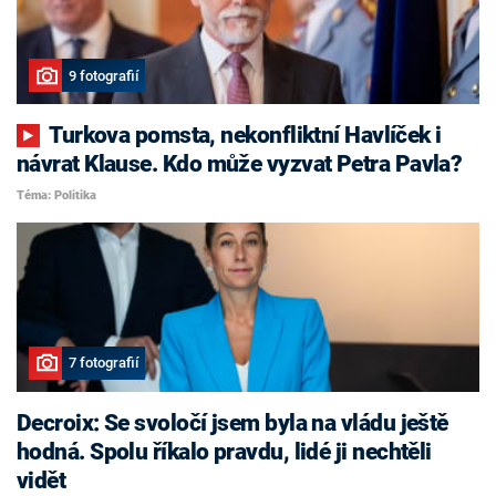
9 fotografií
Turkova pomsta, nekonfliktní Havlíček i
návrat Klause. Kdo může vyzvat Petra Pavla?
Téma: Politika
7 fotografií
Decroix: Se svoločí jsem byla na vládu ještě
hodná. Spolu říkalo pravdu, lidé ji nechtěli
vidět