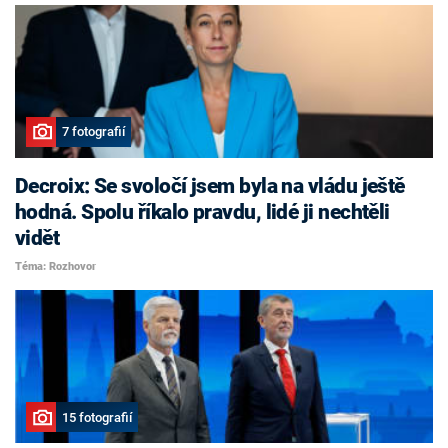
7 fotografií
Decroix: Se svoločí jsem byla na vládu ještě
hodná. Spolu říkalo pravdu, lidé ji nechtěli
vidět
Téma: Rozhovor
15 fotografií