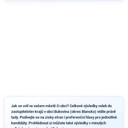
Jak se volí ve vašem městě či obci? Celkové výsledky voleb do
zastupitelstev krajů v obci Bukovina (okres Blansko) vidíte právě
tady. Podívejte se na zisky stran i preferenční hlasy pro jednotlivé
kandidáty. Prohlédnout si můžete také výsledky v minulých