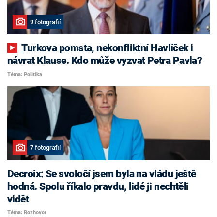
9 fotografií
Turkova pomsta, nekonfliktní Havlíček i
návrat Klause. Kdo může vyzvat Petra Pavla?
Téma: Politika
7 fotografií
Decroix: Se svoločí jsem byla na vládu ještě
hodná. Spolu říkalo pravdu, lidé ji nechtěli
vidět
Téma: Rozhovor