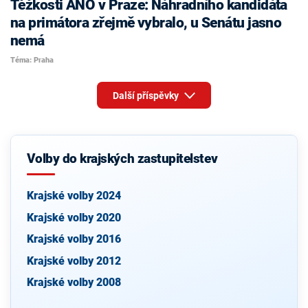
Těžkosti ANO v Praze: Náhradního kandidáta
na primátora zřejmě vybralo, u Senátu jasno
nemá
Téma: Praha
Další příspěvky
Volby do krajských zastupitelstev
Krajské volby 2024
Krajské volby 2020
Krajské volby 2016
Krajské volby 2012
Krajské volby 2008