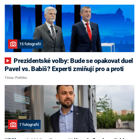
15 fotografií
Prezidentské volby: Bude se opakovat duel
Pavel vs. Babiš? Experti zmiňují pro a proti
Téma: Politika
7 fotografií