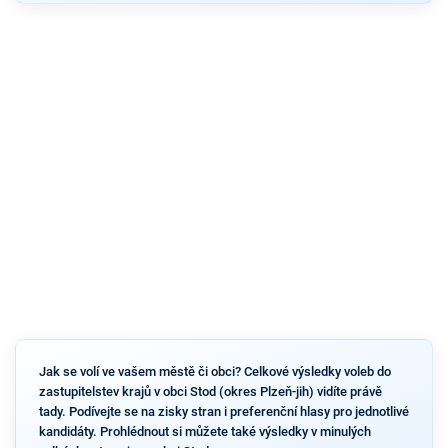
Jak se volí ve vašem městě či obci? Celkové výsledky voleb do
zastupitelstev krajů v obci Stod (okres Plzeň-jih) vidíte právě
tady. Podívejte se na zisky stran i preferenční hlasy pro jednotlivé
kandidáty. Prohlédnout si můžete také výsledky v minulých