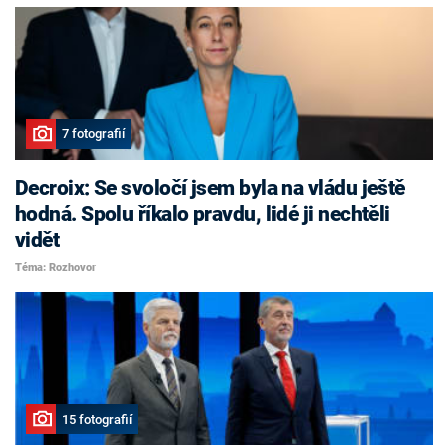
7 fotografií
Decroix: Se svoločí jsem byla na vládu ještě
hodná. Spolu říkalo pravdu, lidé ji nechtěli
vidět
Téma: Rozhovor
15 fotografií