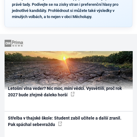
právě tady. Podívejte se na zisky stran i preferenční hlasy pro
jednotlivé kandidáty. Prohlédnout si můžete také výsledky v
minulých volbách, a to nejen v obci Měcholupy.
Letošní vlna veder? Nic moc, míní vědci. Vysvětlili, proč rok
2027 bude zřejmě daleko horší
Střelba v thajské škole: Student zabil učitele a další zranil.
Pak spáchal sebevraždu