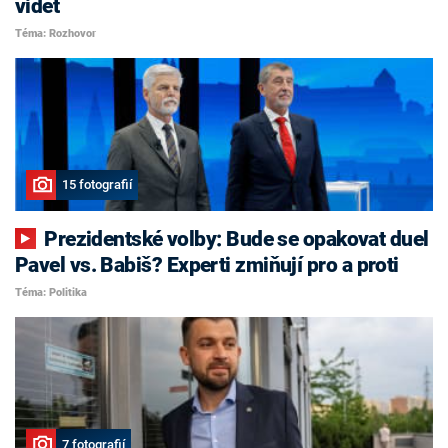
vidět
Téma: Rozhovor
15 fotografií
Prezidentské volby: Bude se opakovat duel
Pavel vs. Babiš? Experti zmiňují pro a proti
Téma: Politika
7 fotografií