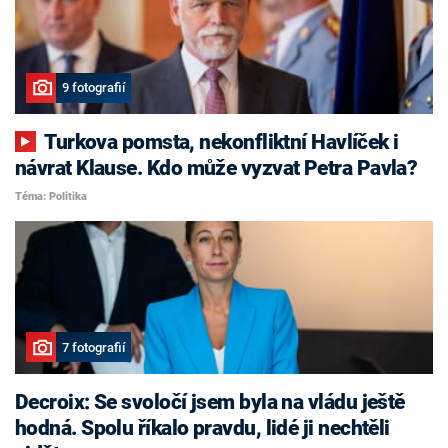
9 fotografií
Turkova pomsta, nekonfliktní Havlíček i
návrat Klause. Kdo může vyzvat Petra Pavla?
Téma: Politika
7 fotografií
Decroix: Se svoločí jsem byla na vládu ještě
hodná. Spolu říkalo pravdu, lidé ji nechtěli