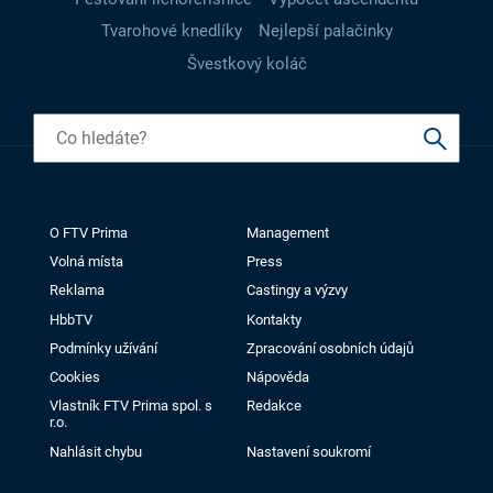
Tvarohové knedlíky
Nejlepší palačinky
Švestkový koláč
O FTV Prima
Management
Volná místa
Press
Reklama
Castingy a výzvy
HbbTV
Kontakty
Podmínky užívání
Zpracování osobních údajů
Cookies
Nápověda
Vlastník FTV Prima spol. s
Redakce
r.o.
Nahlásit chybu
Nastavení soukromí