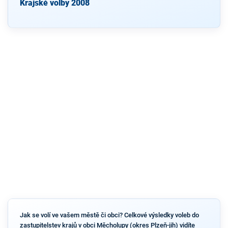
Krajské volby 2008
Jak se volí ve vašem městě či obci? Celkové výsledky voleb do
zastupitelstev krajů v obci Měcholupy (okres Plzeň-jih) vidíte