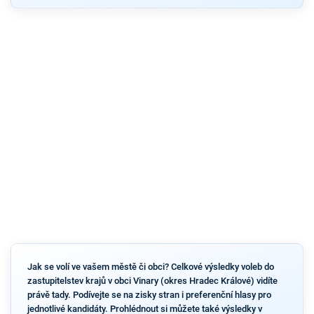
Jak se volí ve vašem městě či obci? Celkové výsledky voleb do
zastupitelstev krajů v obci Vinary (okres Hradec Králové) vidíte
právě tady. Podívejte se na zisky stran i preferenční hlasy pro
jednotlivé kandidáty. Prohlédnout si můžete také výsledky v