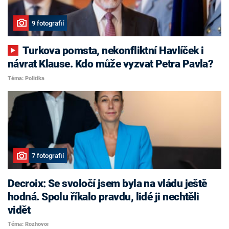
9 fotografií
Turkova pomsta, nekonfliktní Havlíček i
návrat Klause. Kdo může vyzvat Petra Pavla?
Téma: Politika
7 fotografií
Decroix: Se svoločí jsem byla na vládu ještě
hodná. Spolu říkalo pravdu, lidé ji nechtěli
vidět
Téma: Rozhovor