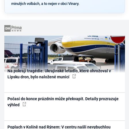
minulých volbách, a to nejen v obci Vinary.
Na pokraji tragédie: Ukrajinské letadlo, které ohrožoval v
Lipsku dron, bylo naložené municí
Počasí do konce prázdnin může překvapit. Detaily prozrazuje
výhled
Poplach v Kolíně nad Rýnem: V centru našli nevybuchlou