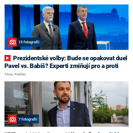
15 fotografií
Prezidentské volby: Bude se opakovat duel
Pavel vs. Babiš? Experti zmiňují pro a proti
Téma: Politika
7 fotografií