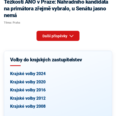
Těžkosti ANO v Praze: Náhradního kandidáta
na primátora zřejmě vybralo, u Senátu jasno
nemá
Téma: Praha
Další příspěvky
Volby do krajských zastupitelstev
Krajské volby 2024
Krajské volby 2020
Krajské volby 2016
Krajské volby 2012
Krajské volby 2008