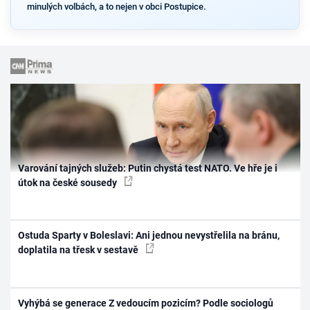
minulých volbách, a to nejen v obci Postupice.
Varování tajných služeb: Putin chystá test NATO. Ve hře je i
útok na české sousedy
Ostuda Sparty v Boleslavi: Ani jednou nevystřelila na bránu,
doplatila na třesk v sestavě
Vyhýbá se generace Z vedoucím pozicím? Podle sociologů