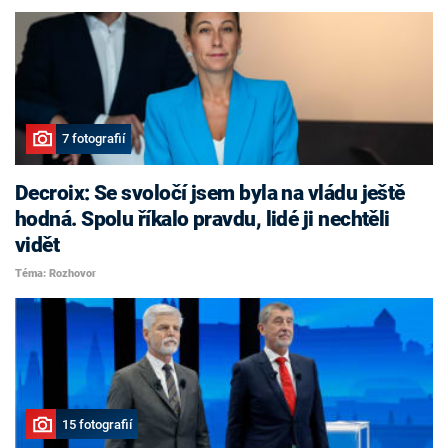
7 fotografií
Decroix: Se svoločí jsem byla na vládu ještě
hodná. Spolu říkalo pravdu, lidé ji nechtěli
vidět
Téma: Rozhovor
15 fotografií