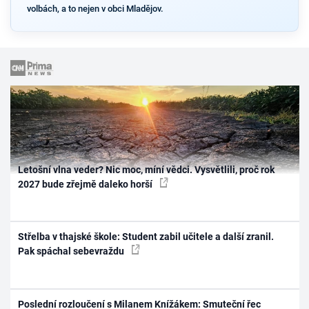
volbách, a to nejen v obci Mladějov.
Letošní vlna veder? Nic moc, míní vědci. Vysvětlili, proč rok
2027 bude zřejmě daleko horší
Střelba v thajské škole: Student zabil učitele a další zranil.
Pak spáchal sebevraždu
Poslední rozloučení s Milanem Knížákem: Smuteční řec