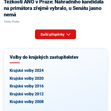
Těžkosti ANO v Praze: Náhradního kandidáta
na primátora zřejmě vybralo, u Senátu jasno
nemá
Téma: Praha
Další příspěvky
Volby do krajských zastupitelstev
Krajské volby 2024
Krajské volby 2020
Krajské volby 2016
Krajské volby 2012
Krajské volby 2008