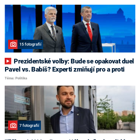
15 fotografií
Prezidentské volby: Bude se opakovat duel
Pavel vs. Babiš? Experti zmiňují pro a proti
Téma: Politika
7 fotografií