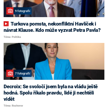
9 fotografií
Turkova pomsta, nekonfliktní Havlíček i
návrat Klause. Kdo může vyzvat Petra Pavla?
Téma: Politika
7 fotografií
Decroix: Se svoločí jsem byla na vládu ještě
hodná. Spolu říkalo pravdu, lidé ji nechtěli
vidět
Téma: Rozhovor