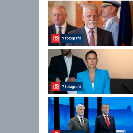
9 fotografií
7 fotografií