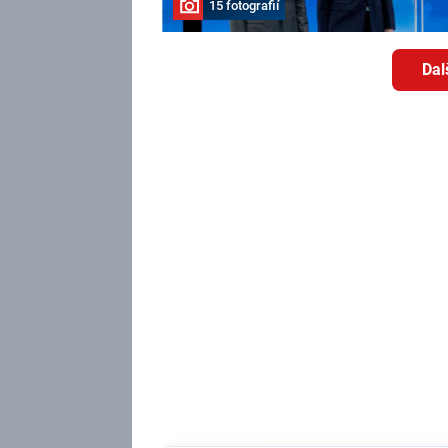
15 fotografií
Dal