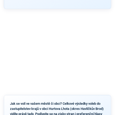
Jak se volí ve vašem městě či obci? Celkové výsledky voleb do
zastupitelstev krajů v obci Hurtova Lhota (okres Havlíčkův Brod)
vidíte právě tady. Podívejte se na zisky stran i preferenční hlasy