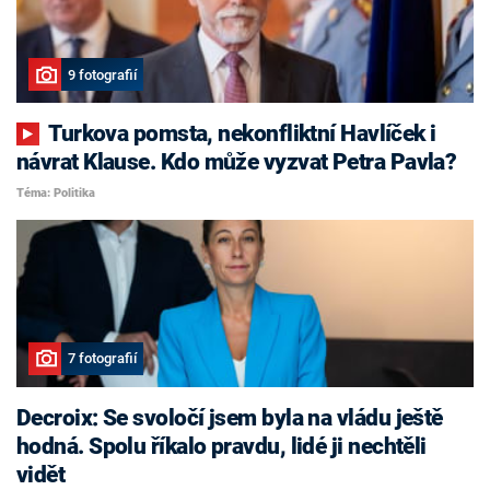
9 fotografií
Turkova pomsta, nekonfliktní Havlíček i
návrat Klause. Kdo může vyzvat Petra Pavla?
Téma: Politika
7 fotografií
Decroix: Se svoločí jsem byla na vládu ještě
hodná. Spolu říkalo pravdu, lidé ji nechtěli
vidět