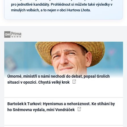
pro jednotlivé kandidáty. Prohlédnout si můžete také výsledky v
minulých volbách, a to nejen v obci Hurtova Lhota.
Úmorné, ministři s námi nechodí do debat, popsal Grolich
situaci v opozici. Chystá velký krok
Bartošek k Turkovi: Hyenismus a nehoráznost. Ke stíhání by
ho Sněmovna vydala, míní Vondráček