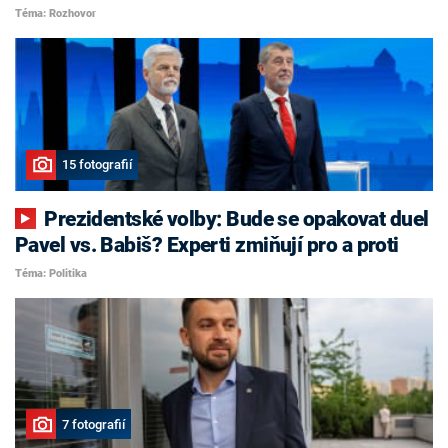
Téma: Rozhovor
15 fotografií
Prezidentské volby: Bude se opakovat duel
Pavel vs. Babiš? Experti zmiňují pro a proti
Téma: Politika
7 fotografií