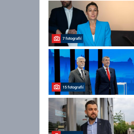
7 fotografií
15 fotografií