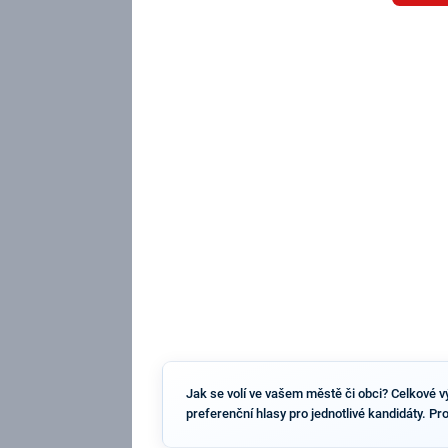
Jak se volí ve vašem městě či obci? Celkové vý
preferenční hlasy pro jednotlivé kandidáty. Pr