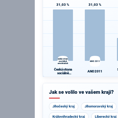
31,03 %
31,03 %
Česká strana
sociálně
ANO 2011
demokratická
Česká strana
ANO 2011
sociálně
demokratická
Jak se volilo ve vašem kraji?
Jihočeský kraj
Jihomoravský kraj
Královéhradecký kraj
Liberecký kraj