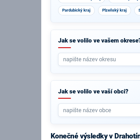
Pardubický kraj
Plzeňský kraj
Jak se volilo ve vašem okrese
Jak se volilo ve vaší obci?
Konečné výsledky v Drahotí