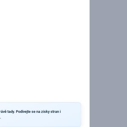
ávě tady. Podívejte se na zisky stran i
.